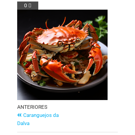
0
ANTERIORES
Caranguejos da
Dalva