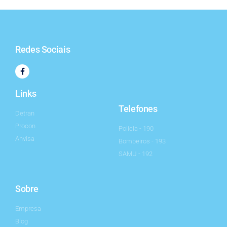
Redes Sociais
Links
Telefones
Detran
Procon
Policia - 190
Anvisa
Bombeiros - 193
SAMU - 192
Sobre
Empresa
Blog