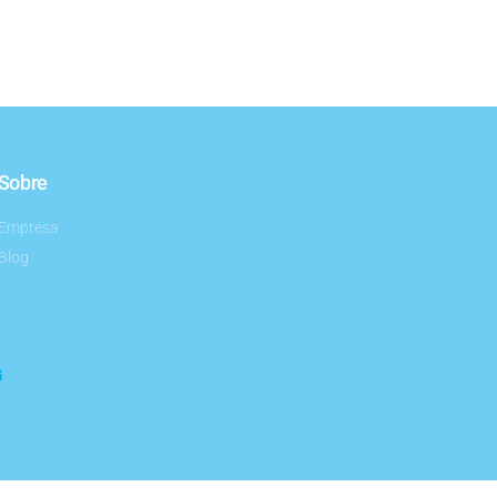
Sobre
Empresa
Blog
G