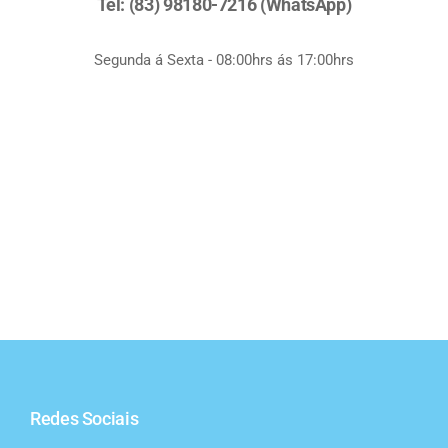
Tel: (83) 98180-7216 (WhatsApp)
Segunda á Sexta - 08:00hrs ás 17:00hrs
Redes Sociais