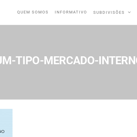
QUEM SOMOS
INFORMATIVO
SUBDIVISÕES
IDORA
UM-TIPO-MERCADO-INTERNO